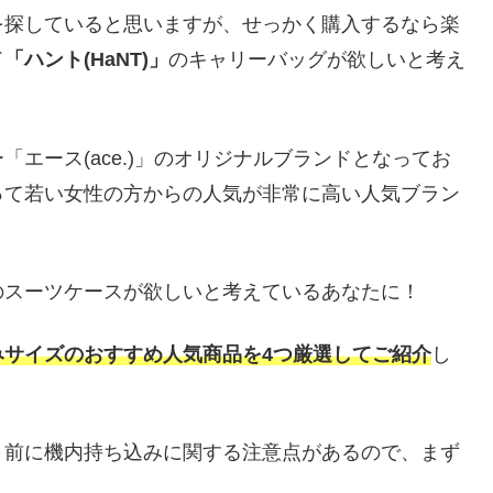
を探していると思いますが、せっかく購入するなら楽
ド
「ハント(HaNT)」
のキャリーバッグが欲しいと考え
エース(ace.)」のオリジナルブランドとなってお
って若い女性の方からの人気が非常に高い人気ブラン
のスーツケースが欲しいと考えているあなたに！
みサイズのおすすめ人気商品を4つ厳選してご紹介
し
く前に機内持ち込みに関する注意点があるので、まず