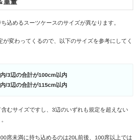
＆重量
持ち込めるスーツケースのサイズが異なります。
規定が変わってくるので、以下のサイズを参考にしてく
以内/3辺の合計が100cm以内
以内/3辺の合計が115cm以内
て含むサイズですし、3辺のいずれも規定を超えない
う。
00席未満に持ち込めるのは20L前後、100席以上では