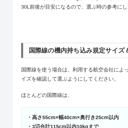
30L前後が目安になるので、選ぶ時の参考に
国際線の機内持ち込み規定サイズ
国際線を使う場合は、利用する航空会社によ
イズを確認して選ぶようにしてください。
ほとんどの国際線は、
・高さ55cm×幅40cm×奥行き25cm以内
・3辺合計115cm以内10kgまで