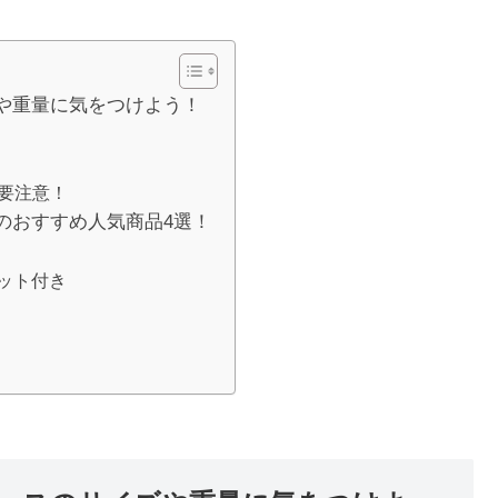
や重量に気をつけよう！
要注意！
のおすすめ人気商品4選！
ケット付き