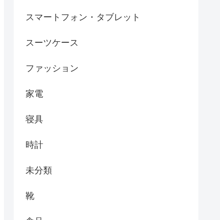
スマートフォン・タブレット
スーツケース
ファッション
家電
寝具
時計
未分類
靴