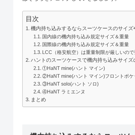
目次
機内持ち込みするならスーツケースのサイズ
国内線の機内持ち込み規定サイズ＆重量
国際線の機内持ち込み規定サイズ＆重量
LCC（格安航空）は重量制限が厳しいので
ハントのスーツケースで機内持ち込みサイズ
①HaNT mine(ハント マイン)
②HaNT mine(ハント マイン)フロントポ
③HaNT solo(ハント ソロ)
④HaNT ラミエンヌ
まとめ