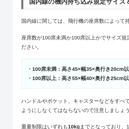
国内線の機内持ち込み規定サイズ
国内線に関しては、飛行機の座席数によって
座席数が100席未満か100席以上かでサイズ
ださい。
・100席未満：高さ45×幅35×奥行き20cm
・100席以上：高さ55×幅40×奥行き25cm
ハンドルやポケット、キャスターなどをすべ
ようにしなくてはならないので注意しましょ
重量制限はいずれも
10kg
までとなっており、1