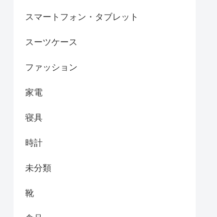
スマートフォン・タブレット
スーツケース
ファッション
家電
寝具
時計
未分類
靴