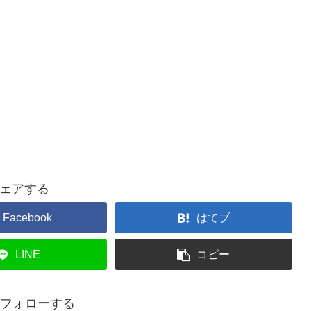
ェアする
Facebook
はてブ
LINE
コピー
aをフォローする