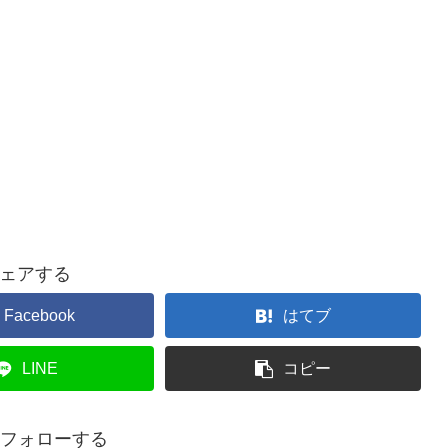
ェアする
Facebook
はてブ
LINE
コピー
aをフォローする