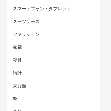
スマートフォン・タブレット
スーツケース
ファッション
家電
寝具
時計
未分類
靴