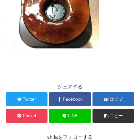
シェアする
Twitter
Facebook
はてブ
Pocket
LINE
コピー
shifaをフォローする