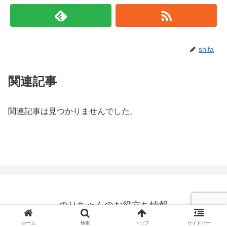
shifa
関連記事
関連記事は見つかりませんでした。
のりちゃんのお役立ち情報
© 2019 のりちゃんのお役立ち情報.
ホーム
検索
トップ
サイドバー