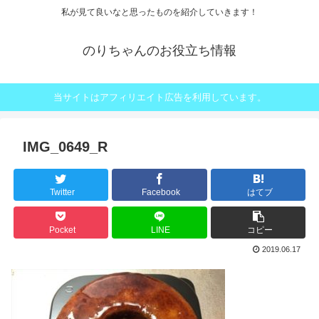
私が見て良いなと思ったものを紹介していきます！
のりちゃんのお役立ち情報
当サイトはアフィリエイト広告を利用しています。
IMG_0649_R
Twitter
Facebook
はてブ
Pocket
LINE
コピー
2019.06.17