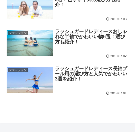
介！
2019.07.03
ラッシュガードレディースおしゃ
ファッション
れな半袖でかわいい物6選！選び
方も紹介！
2019.07.02
ラッシュガードレディース長袖プ
ファッション
ール用の選び方と人気でかわいい
3選を紹介！
2019.07.01