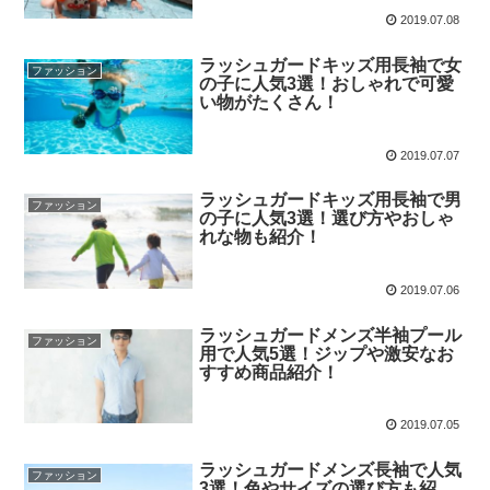
2019.07.08
ラッシュガードキッズ用長袖で女
ファッション
の子に人気3選！おしゃれで可愛
い物がたくさん！
2019.07.07
ラッシュガードキッズ用長袖で男
ファッション
の子に人気3選！選び方やおしゃ
れな物も紹介！
2019.07.06
ラッシュガードメンズ半袖プール
ファッション
用で人気5選！ジップや激安なお
すすめ商品紹介！
2019.07.05
ラッシュガードメンズ長袖で人気
ファッション
3選！色やサイズの選び方も紹