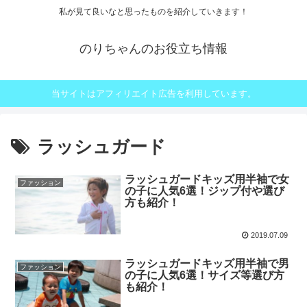
私が見て良いなと思ったものを紹介していきます！
のりちゃんのお役立ち情報
当サイトはアフィリエイト広告を利用しています。
ラッシュガード
ラッシュガードキッズ用半袖で女
ファッション
の子に人気6選！ジップ付や選び
方も紹介！
2019.07.09
ラッシュガードキッズ用半袖で男
ファッション
の子に人気6選！サイズ等選び方
も紹介！