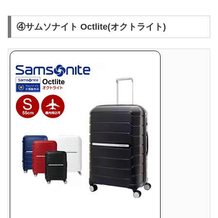
④サムソナイト Octlite(オクトライト)