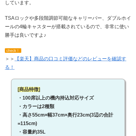
しています。
TSAロックや多段階調節可能なキャリーバー、ダブルホイ
ールの4輪キャスターが搭載されているので、非常に使い
勝手は良いですよ♪
check！
＞＞
【楽天】商品の口コミ評価などのレビューを確認す
る！
[商品特徴]
・100席以上の機内持込対応サイズ
・カラーは2種類
・高さ55cm×幅37cm×奥行23cm(3辺の合計
=115cm)
・容量約35L