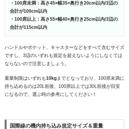
・100席未満：高さ45×幅35×奥行き20cm以内/3辺の
合計が100cm以内
・100席以上：高さ55×幅40×奥行き25cm以内/3辺の
合計が115cm以内
ハンドルやポケット、キャスターなどをすべて含むサイズ
ですし、3辺のいずれも規定を超えないようにしなくては
ならないので注意しましょう。
重量制限はいずれも
10kg
までとなっており、100席未満に
持ち込めるのは20L前後、100席以上では30L前後が目安
になるので、選ぶ時の参考にしてください！
国際線の機内持ち込み規定サイズ＆重量