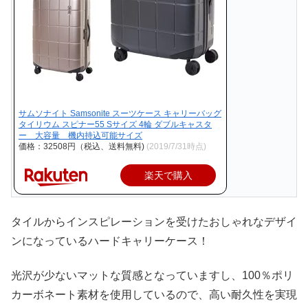
サムソナイト Samsonite スーツケース キャリーバッグ
タイリウム スピナー55 Sサイズ 4輪 ダブルキャスタ
ー 大容量 機内持込可能サイズ
価格：32508円（税込、送料無料)
(2019/7/31時点)
楽天で購入
タイルからインスピレーションを受けたおしゃれなデザイ
ンになっているハードキャリーケース！
光沢が少ないマットな質感となっていますし、100％ポリ
カーボネート素材を使用しているので、高い耐久性を実現