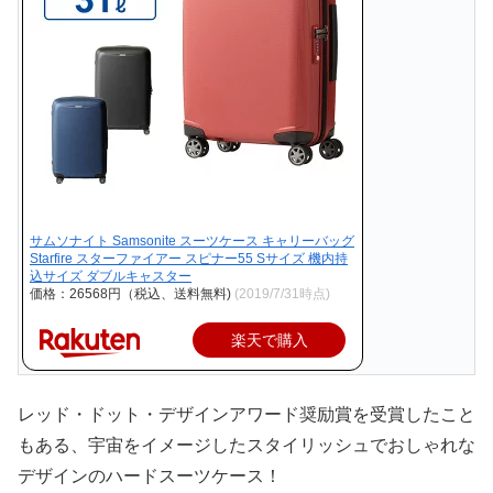
サムソナイト Samsonite スーツケース キャリーバッグ
Starfire スターファイアー スピナー55 Sサイズ 機内持
込サイズ ダブルキャスター
価格：26568円（税込、送料無料)
(2019/7/31時点)
楽天で購入
レッド・ドット・デザインアワード奨励賞を受賞したこと
もある、宇宙をイメージしたスタイリッシュでおしゃれな
デザインのハードスーツケース！