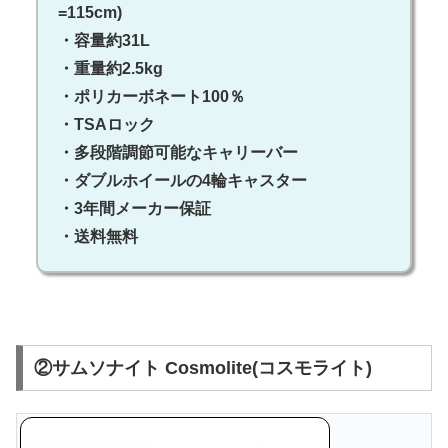
=115cm)
・容量約31L
・重量約2.5kg
・ポリカーボネート100％
・TSAロック
・多段階調節可能なキャリーバー
・ダブルホイールの4輪キャスター
・3年間メーカー保証
・送料無料
②サムソナイト Cosmolite(コスモライト)