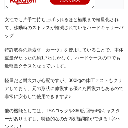
楽天で購入
女性でも片手で持ち上げられるほど極限まで軽量化され
て、移動時のストレスが軽減されているハードキャリーバ
ッグ！
特許取得の新素材「カーヴ」を使用していることで、本体
重量がたったの約1.7㎏しかなく、ハードケースの中でも
最軽量クラスとなっています。
軽量だと耐久力が心配ですが、300kgの体圧テストもクリ
アしており、元の形状に修復する優れた回復力もあるので
非常に安心して使用できますよ♪
他の機能としては、TSAロックや360度回転4輪キャスタ
ーがありますし、特徴的なのが2段階調節ができるT字ハ
ンドル！