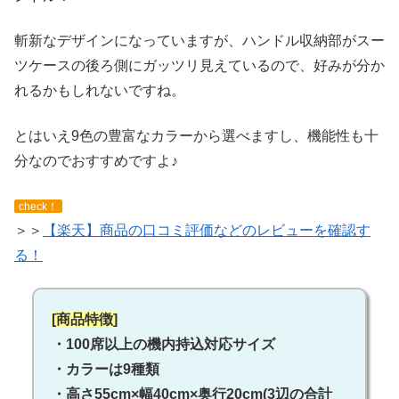
斬新なデザインになっていますが、ハンドル収納部がスー
ツケースの後ろ側にガッツリ見えているので、好みが分か
れるかもしれないですね。
とはいえ9色の豊富なカラーから選べますし、機能性も十
分なのでおすすめですよ♪
check！
＞＞
【楽天】商品の口コミ評価などのレビューを確認す
る！
[商品特徴]
・100席以上の機内持込対応サイズ
・カラーは9種類
・高さ55cm×幅40cm×奥行20cm(3辺の合計