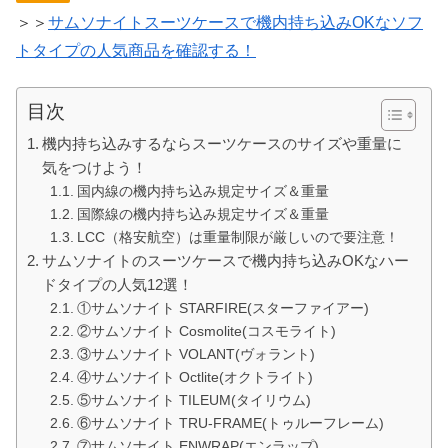
＞＞
サムソナイトスーツケースで機内持ち込みOKなソフ
トタイプの人気商品を確認する！
目次
機内持ち込みするならスーツケースのサイズや重量に
気をつけよう！
国内線の機内持ち込み規定サイズ＆重量
国際線の機内持ち込み規定サイズ＆重量
LCC（格安航空）は重量制限が厳しいので要注意！
サムソナイトのスーツケースで機内持ち込みOKなハー
ドタイプの人気12選！
①サムソナイト STARFIRE(スターファイアー)
②サムソナイト Cosmolite(コスモライト)
③サムソナイト VOLANT(ヴォラント)
④サムソナイト Octlite(オクトライト)
⑤サムソナイト TILEUM(タイリウム)
⑥サムソナイト TRU-FRAME(トゥルーフレーム)
⑦サムソナイト ENWRAP(エンラップ)