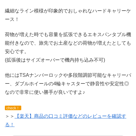
繊細なライン模様が印象的でおしゃれなハードキャリーケ
ース！
荷物が増えた時でも容量を拡張できるエキスパンタブル機
能付きなので、旅先でお土産などの荷物が増えたとしても
安心です。
(拡張後はサイズオーバーで機内持ち込み不可)
他にはTSAナンバーロックや多段階調節可能なキャリーバ
ー、ダブルホイールの4輪キャスターで静音性や安定性◎
なので非常に使い勝手が良いですよ♪
check！
＞＞
【楽天】商品の口コミ評価などのレビューを確認す
る！