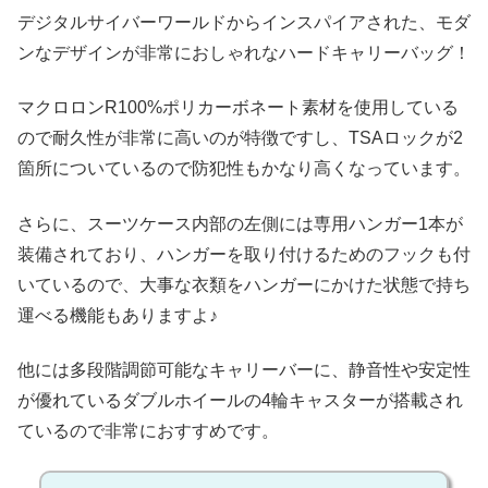
デジタルサイバーワールドからインスパイアされた、モダ
ンなデザインが非常におしゃれなハードキャリーバッグ！
マクロロンR100%ポリカーボネート素材を使用している
ので耐久性が非常に高いのが特徴ですし、TSAロックが2
箇所についているので防犯性もかなり高くなっています。
さらに、スーツケース内部の左側には専用ハンガー1本が
装備されており、ハンガーを取り付けるためのフックも付
いているので、大事な衣類をハンガーにかけた状態で持ち
運べる機能もありますよ♪
他には多段階調節可能なキャリーバーに、静音性や安定性
が優れているダブルホイールの4輪キャスターが搭載され
ているので非常におすすめです。