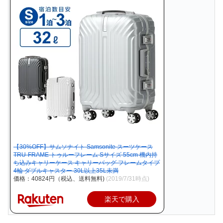
【30%OFF】サムソナイト Samsonite スーツケース
TRU-FRAME トゥルーフレーム Sサイズ 55cm 機内持
ち込みキャリーケース キャリーバッグ フレームタイプ
4輪 ダブルキャスター 30L以上35L未満
価格：40824円（税込、送料無料)
(2019/7/31時点)
楽天で購入