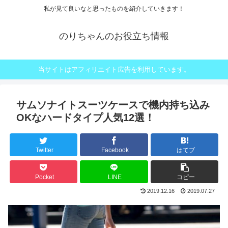
私が見て良いなと思ったものを紹介していきます！
のりちゃんのお役立ち情報
当サイトはアフィリエイト広告を利用しています。
サムソナイトスーツケースで機内持ち込み
OKなハードタイプ人気12選！
Twitter
Facebook
はてブ
Pocket
LINE
コピー
2019.12.16
2019.07.27