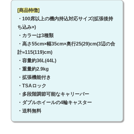
[商品特徴]
・100席以上の機内持込対応サイズ(拡張後持
ち込み×)
・カラーは3種類
・高さ55cm×幅35cm×奥行25(29)cm(3辺の合
計=115(119)cm)
・容量約36L(44L)
・重量約2.9kg
・拡張機能付き
・TSAロック
・多段階調節可能なキャリーバー
・ダブルホイールの4輪キャスター
・送料無料