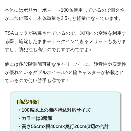
本体にはポリカーボネート100％使用しているので耐久性
が非常に高く、本体重量も2.5㎏と軽量になっています。
TSAロックが搭載されているので、米国内の空港を利用す
る際、施錠したままチェックインできるメリットもありま
すし、防犯性も高いのでおすすめですよ♪
他には多段階調節可能なキャリーバーに、静音性や安定性
が優れているダブルホイールの4輪キャスターが搭載され
ているので使い勝手も◎です！
[商品特徴]
・100席以上の機内持込対応サイズ
・カラーは3種類
・高さ55cm×幅40cm×奥行20cm(3辺の合計