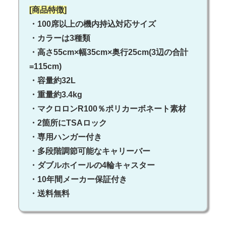
[商品特徴]
・100席以上の機内持込対応サイズ
・カラーは3種類
・高さ55cm×幅35cm×奥行25cm(3辺の合計
=115cm)
・容量約32L
・重量約3.4kg
・マクロロンR100％ポリカーボネート素材
・2箇所にTSAロック
・専用ハンガー付き
・多段階調節可能なキャリーバー
・ダブルホイールの4輪キャスター
・10年間メーカー保証付き
・送料無料