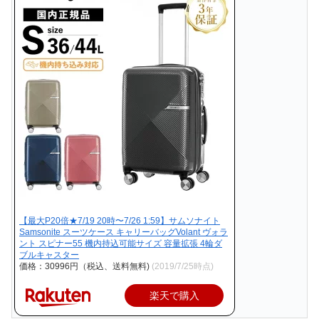
【最大P20倍★7/19 20時〜7/26 1:59】サムソナイト
Samsonite スーツケース キャリーバッグVolant ヴォラ
ント スピナー55 機内持込可能サイズ 容量拡張 4輪ダ
ブルキャスター
価格：30996円（税込、送料無料)
(2019/7/25時点)
楽天で購入